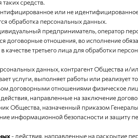
 таких средств.
ентифицированное или не идентифицированное
тся обработка персональных данных.
дивидуальный предприниматель, оператор пер
ся договорные отношения, во исполнение обяза
в качестве третьего лица для обработки перс
персональных данных, контрагент Общества и/и
ет услуги, выполняет работы или реализует то
вом договорными отношениями физическое лиц
действия, направленные на заключение догово
ник Общества, назначенный приказом Генераль
ение информационной безопасности и защиту п
ных
- действия, направленные на раскрытие п