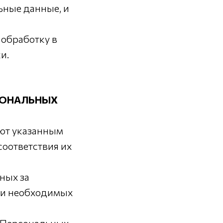
ьные данные, и
 обработку в
и.
СОНАЛЬНЫХ
ают указанным
соответствия их
ных за
 и необходимых