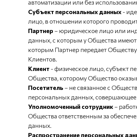
автоматизации или без использования
Субъект персональных данных
- ид
лицо, в отношении которого проводи
Партнер
– юридическое лицо или ин
данных, с которым у Общества имеют
которым Партнер передает Обществу 
Клиентов.
Клиент
- физическое лицо, субъект 
Общества, которому Общество оказыва
Посетитель
– не связанное с Общест
персональных данных, совершающее 
Уполномоченный сотрудник
– работ
Общества ответственным за обеспеч
данных.
Распространение персональных дан