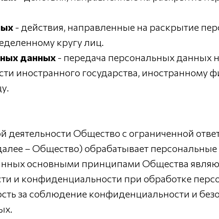
ных
- действия, направленные на раскрытие пе
еделенному кругу лиц.
ьных данных
- передача персональных данных 
асти иностранного государства, иностранному 
у.
ной деятельности Общество с ограниченной отв
лее – Общество) обрабатывает персональные 
данных основными принципами Общества являю
сти и конфиденциальности при обработке перс
ость за соблюдение конфиденциальности и без
ых.