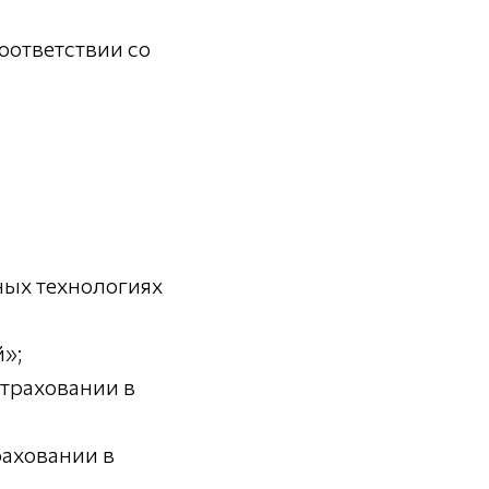
оответствии со
ых технологиях
»;
траховании в
аховании в