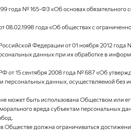
99 года № 165-ФЗ «Об основах обязательного 
08.02.1998 года «Об обществах с ограниченн
ссийской Федерации от 01 ноября 2012 года №
ерсональных данных при их обработке в инфор
 от 15 сентября 2008 года № 687 «Об утверж
и персональных данных, осуществляемой без 
 не может быть использована Обществом или ег
морального вреда субъектам персональных да
обод.
 в Обществе должна ограничиваться достижени