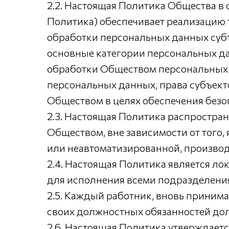
2.2. Настоящая Политика Общества в
Политика) обеспечивает реализацию 
обработки персональных данных суб
основные категории персональных д
обработки Обществом персональных 
персональных данных, права субъект
Обществом в целях обеспечения безо
2.3. Настоящая Политика распростран
Обществом, вне зависимости от того
или неавтоматизированной, производ
2.4. Настоящая Политика является л
для исполнения всеми подразделени
2.5. Каждый работник, вновь приним
своих должностных обязанностей дол
2.6. Настоящая Политика утверждает