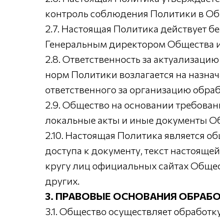
контроль соблюдения Политики в Об
2.7. Настоящая Политика действует б
Генеральным директором Общества и 
2.8. Ответственность за актуализац
норм Политики возлагается на назна
ответственного за организацию обра
2.9. Общество на основании требова
локальные акты и иные документы Об
2.10. Настоящая Политика является 
доступа к документу, текст настоящ
кругу лиц официальных сайтах Обществ
других.
3. ПРАВОВЫЕ ОСНОВАНИЯ ОБРАБ
3.1. Общество осуществляет обработ