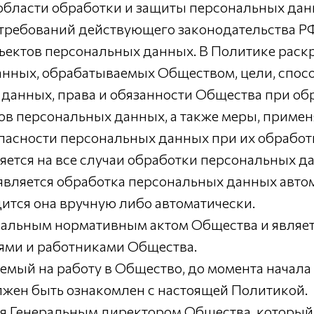
 области обработки и защиты персональных дан
требований действующего законодательства РФ
ъектов персональных данных. В Политике рас
анных, обрабатываемых Обществом, цели, спо
данных, права и обязанности Общества при об
ов персональных данных, а также меры, приме
пасности персональных данных при их обработ
яется на все случаи обработки персональных д
, является обработка персональных данных авт
ится она вручную либо автоматически.
окальным нормативным актом Общества и являет
ями и работниками Общества.
аемый на работу в Общество, до момента начал
жен быть ознакомлен с настоящей Политикой.
ся Генеральным директором Общества, который