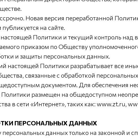
ществе.
ессрочно. Новая версия переработанной Полити
публикуется на сайте.
ию настоящей Политики и текущий контроль над
чаемого приказом по Обществу уполномоченног
ботки и защиты персональных данных.
ний настоящей Политики разрабатывает все ины
щества, связанные с обработкой персональных
общедоступным документом. Для обеспечения н
ей Политики размещен на общедоступном неоп
а в сети «Интернет», таких как: www.zt.ru, ww
ОТКИ ПЕРСОНАЛЬНЫХ ДАННЫХ
ку персональных данных только на законной и 