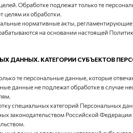
целей. Обработке подлежат только те персонал
т целям их обработки.
кальные нормативные акты, регламентирующие
рабатываются на основании настоящей Политик
НЫХ ДАННЫХ. КАТЕГОРИИ СУБЪЕКТОВ ПЕР
только те персональные данные, которые отвеч
ные данные не подлежат обработке в случае не
лям.
ботку специальных категорий Персональных дан
ных законодательством Российской Федерации
ельством.